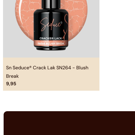
Sn Seduce® Crack Lak SN264 - Blush
Break
9,95